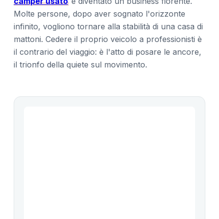
camper usato
è diventato un business fiorente.
Molte persone, dopo aver sognato l'orizzonte
infinito, vogliono tornare alla stabilità di una casa di
mattoni. Cedere il proprio veicolo a professionisti è
il contrario del viaggio: è l'atto di posare le ancore,
il trionfo della quiete sul movimento.