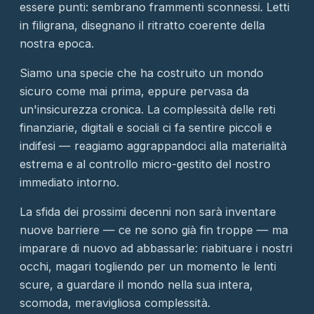
essere punti: sembrano frammenti sconnessi. Letti
in filigrana, disegnano il ritratto coerente della
nostra epoca.
Siamo una specie che ha costruito un mondo
sicuro come mai prima, eppure pervasa da
un'insicurezza cronica. La complessità delle reti
finanziarie, digitali e sociali ci fa sentire piccoli e
indifesi — reagiamo aggrappandoci alla materialità
estrema e al controllo micro-gestito del nostro
immediato intorno.
La sfida dei prossimi decenni non sarà inventare
nuove barriere — ce ne sono già fin troppe — ma
imparare di nuovo ad abbassarle: riabituare i nostri
occhi, magari togliendo per un momento le lenti
scure, a guardare il mondo nella sua intera,
scomoda, meravigliosa complessità.