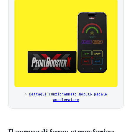
>
Dettagli funzionamneto modulo pedale
acceleratore
Il campo di forza atmosferico