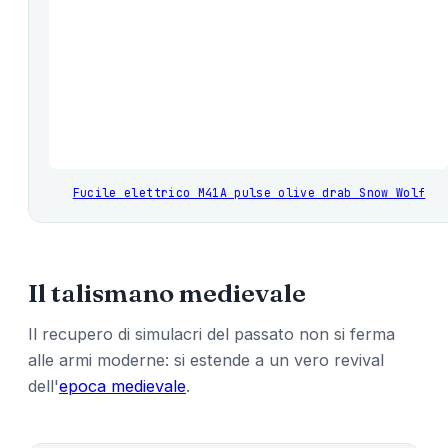
Fucile elettrico M41A pulse olive drab Snow Wolf
Il talismano medievale
Il recupero di simulacri del passato non si ferma
alle armi moderne: si estende a un vero revival
dell'
epoca medievale
.