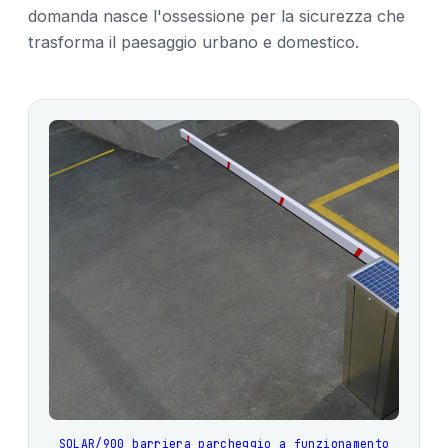
domanda nasce l'ossessione per la sicurezza che
trasforma il paesaggio urbano e domestico.
SOLAR/900 barriera parcheggio a funzionamento