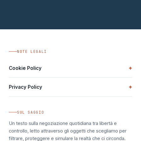
NOTE LEGALI
+
Cookie Policy
Questa pagina è una presentazione statica a scopo
+
Privacy Policy
editoriale. Non utilizza cookie di profilazione, analytics o
marketing di terze parti. Non viene salvato alcun dato di
Nessun dato personale viene raccolto, memorizzato o
navigazione sul dispositivo dell'utente.
trasmesso da questa pagina. Non sono presenti moduli di
SUL SAGGIO
contatto, tracciamento o servizi esterni che richiedano
informazioni identificative.
Un testo sulla negoziazione quotidiana tra libertà e
controllo, letto attraverso gli oggetti che scegliamo per
filtrare, proteggere e simulare la realtà che ci circonda.